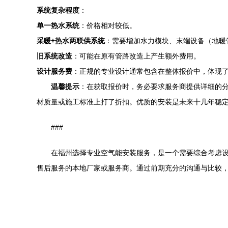
系统复杂程度
：
单一热水系统
：价格相对较低。
采暖+热水两联供系统
：需要增加水力模块、末端设备（地暖
旧系统改造
：可能在原有管路改造上产生额外费用。
设计服务费
：正规的专业设计通常包含在整体报价中，体现
温馨提示
：在获取报价时，务必要求服务商提供详细的分
材质量或施工标准上打了折扣。优质的安装是未来十几年稳
###
在福州选择专业空气能安装服务，是一个需要综合考虑
售后服务的本地厂家或服务商。通过前期充分的沟通与比较