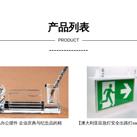
产品列表
PRODUCT
----------------
办公摆件 企业庆典与纪念品的精
【澳大利亚应急灯安全出路灯sa
致之选
圳工厂直销批发】-