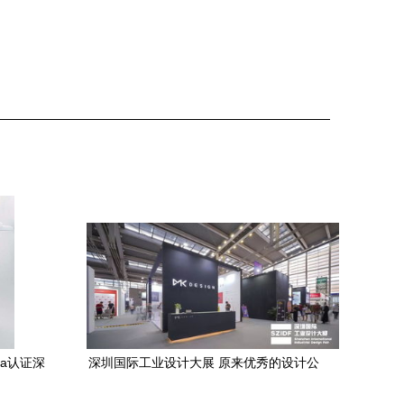
a认证深
深圳国际工业设计大展 原来优秀的设计公
司都在这里绽放光彩