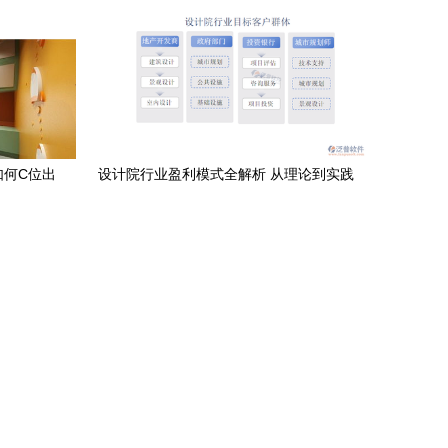
如何C位出
设计院行业盈利模式全解析 从理论到实践
务
的深度透视