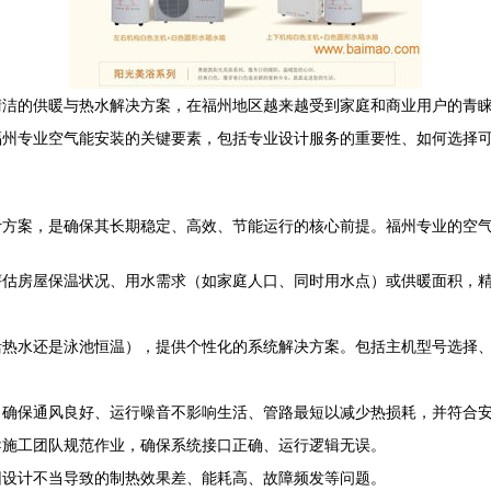
清洁的供暖与热水解决方案，在福州地区越来越受到家庭和商业用户的青
福州专业空气能安装的关键要素，包括专业设计服务的重要性、如何选择
计方案，是确保其长期稳定、高效、节能运行的核心前提。福州专业的空
估房屋保温状况、用水需求（如家庭人口、同时用水点）或供暖面积，精确
。
活热水还是泳池恒温），提供个性化的系统解决方案。包括主机型号选择
，确保通风良好、运行噪音不影响生活、管路最短以减少热损耗，并符合
导施工团队规范作业，确保系统接口正确、运行逻辑无误。
因设计不当导致的制热效果差、能耗高、故障频发等问题。