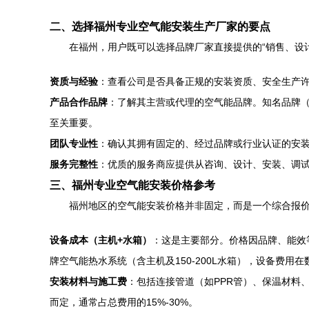
二、选择福州专业空气能安装生产厂家的要点
在福州，用户既可以选择品牌厂家直接提供的“销售、设
资质与经验
：查看公司是否具备正规的安装资质、安全生产
产品合作品牌
：了解其主营或代理的空气能品牌。知名品牌
至关重要。
团队专业性
：确认其拥有固定的、经过品牌或行业认证的安装
服务完整性
：优质的服务商应提供从咨询、设计、安装、调
三、福州专业空气能安装价格参考
福州地区的空气能安装价格并非固定，而是一个综合报
设备成本（主机+水箱）
：这是主要部分。价格因品牌、能效等
牌空气能热水系统（含主机及150-200L水箱），设备费
安装材料与施工费
：包括连接管道（如PPR管）、保温材料
而定，通常占总费用的15%-30%。