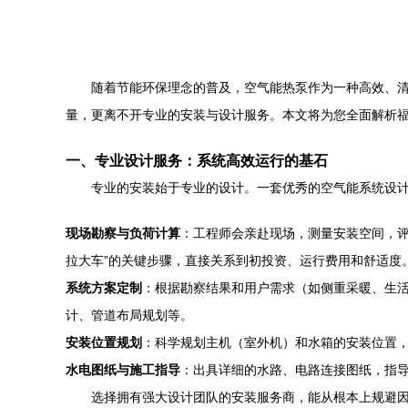
随着节能环保理念的普及，空气能热泵作为一种高效、
量，更离不开专业的安装与设计服务。本文将为您全面解析
一、专业设计服务：系统高效运行的基石
专业的安装始于专业的设计。一套优秀的空气能系统设
现场勘察与负荷计算
：工程师会亲赴现场，测量安装空间，评
拉大车”的关键步骤，直接关系到初投资、运行费用和舒适度
系统方案定制
：根据勘察结果和用户需求（如侧重采暖、生
计、管道布局规划等。
安装位置规划
：科学规划主机（室外机）和水箱的安装位置
水电图纸与施工指导
：出具详细的水路、电路连接图纸，指
选择拥有强大设计团队的安装服务商，能从根本上规避